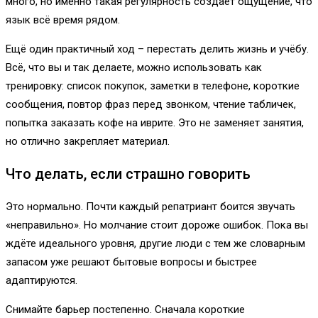
много, но именно такая регулярность создаёт ощущение, что
язык всё время рядом.
Ещё один практичный ход – перестать делить жизнь и учёбу.
Всё, что вы и так делаете, можно использовать как
тренировку: список покупок, заметки в телефоне, короткие
сообщения, повтор фраз перед звонком, чтение табличек,
попытка заказать кофе на иврите. Это не заменяет занятия,
но отлично закрепляет материал.
Что делать, если страшно говорить
Это нормально. Почти каждый репатриант боится звучать
«неправильно». Но молчание стоит дороже ошибок. Пока вы
ждёте идеального уровня, другие люди с тем же словарным
запасом уже решают бытовые вопросы и быстрее
адаптируются.
Снимайте барьер постепенно. Сначала короткие