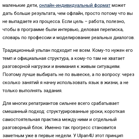
маленькие дети,
онлайн-индивидуальный формат
может
дать больше результата, чем офлайн, просто потому что вы
не выпадаете из процесса. Если цель – работа, полезно,
чтобы в программе были интервью, деловая переписка,
словарь по профессии и моделирование реальных диалогов.
Традиционный ульпан подходит не всем. Кому-то нужен его
темп и официальная структура, а кому-то там не хватает
разговорной нагрузки и внимания к живым ситуациям.
Поэтому лучше выбирать не по вывеске, а по вопросу: через
сколько занятий я начну использовать язык в жизни, а не
только выполнять задания.
Для многих репатриантов сильнее всего срабатывает
смешанный подход: структурированные уроки, короткая
самостоятельная практика между ними и отдельный
разговорный блок. Именно так прогресс становится
заметным уже в первые недели. У Ulpan4U этот принцип