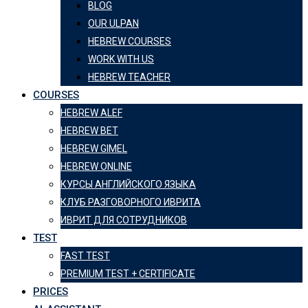
BLOG
OUR ULPAN
HEBREW COURSES
WORK WITH US
HEBREW TEACHER
COURSES
HEBREW ALEF
HEBREW BET
HEBREW GIMEL
HEBREW ONLINE
КУРСЫ АНГЛИЙСКОГО ЯЗЫКА
КЛУБ РАЗГОВОРНОГО ИВРИТА
ИВРИТ ДЛЯ СОТРУДНИКОВ
TEST
FAST TEST
PREMIUM TEST + CERTIFICATE
PRICES