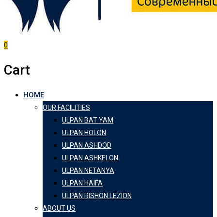
0
Cart
HOME
OUR FACILITIES
ULPAN BAT YAM
ULPAN HOLON
ULPAN ASHDOD
ULPAN ASHKELON
ULPAN NETANYA
ULPAN HAIFA
ULPAN RISHON LEZION
ABOUT US