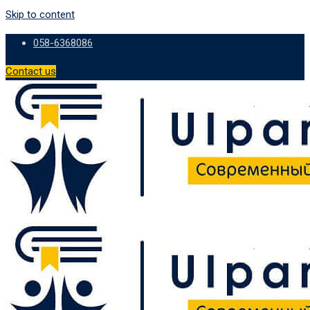
Skip to content
058-6368086
Contact us