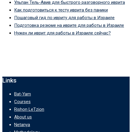
Ульпан Тель-Авив для быстрого разговорного иврита
Как подготовиться к тесту иврита без паники
Пошаговый гид по ивриту для работы в Израиле
Подготовка резюме на иврите для работы в Израиле
Нужен ли иврит для работы в Израиле сейчас?
Links
Bat-Yam
Courses
Rishon LeTzion
About us
Netanya