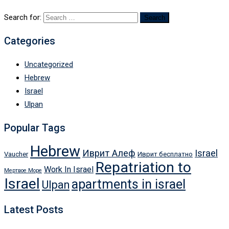
Search for:
Categories
Uncategorized
Hebrew
Israel
Ulpan
Popular Tags
Hebrew
Иврит Алеф
Israel
Vaucher
Иврит бесплатно
Repatriation to
Work In Israel
Мертвое Море
Israel
apartments in israel
Ulpan
Latest Posts