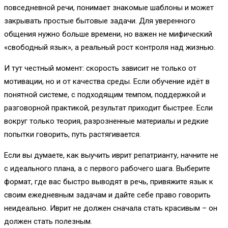
повседневной речи, понимает знакомые шаблоны и может
закрывать простые бытовые задачи. Для уверенного
общения нужно больше времени, но важен не мифический
«свободный язык», а реальный рост контроля над жизнью.
И тут честный момент: скорость зависит не только от
мотивации, но и от качества среды. Если обучение идёт в
понятной системе, с подходящим темпом, поддержкой и
разговорной практикой, результат приходит быстрее. Если
вокруг только теория, разрозненные материалы и редкие
попытки говорить, путь растягивается.
Если вы думаете, как выучить иврит репатрианту, начните не
с идеального плана, а с первого рабочего шага. Выберите
формат, где вас быстро выводят в речь, привяжите язык к
своим ежедневным задачам и дайте себе право говорить
неидеально. Иврит не должен сначала стать красивым – он
должен стать полезным.