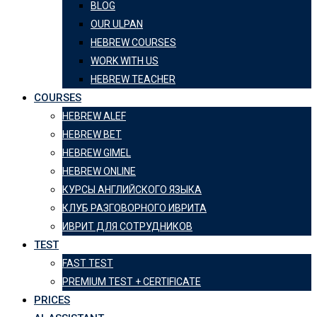
BLOG
OUR ULPAN
HEBREW COURSES
WORK WITH US
HEBREW TEACHER
COURSES
HEBREW ALEF
HEBREW BET
HEBREW GIMEL
HEBREW ONLINE
КУРСЫ АНГЛИЙСКОГО ЯЗЫКА
КЛУБ РАЗГОВОРНОГО ИВРИТА
ИВРИТ ДЛЯ СОТРУДНИКОВ
TEST
FAST TEST
PREMIUM TEST + CERTIFICATE
PRICES