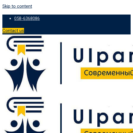
Skip to content
058-6368086
Contact us