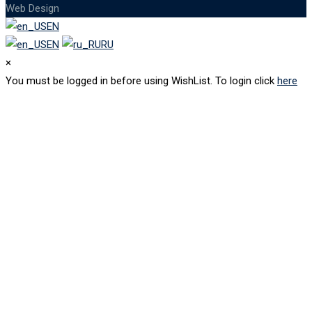
Web Design
EN
EN
RU
×
You must be logged in before using WishList. To login click
here