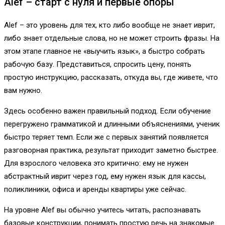
Alef – старт с нуля и первые опоры
Alef – это уровень для тех, кто либо вообще не знает иврит,
либо знает отдельные слова, но не может строить фразы. На
этом этапе главное не «выучить язык», а быстро собрать
рабочую базу. Представиться, спросить цену, понять
простую инструкцию, рассказать, откуда вы, где живете, что
вам нужно.
Здесь особенно важен правильный подход. Если обучение
перегружено грамматикой и длинными объяснениями, ученик
быстро теряет темп. Если же с первых занятий появляется
разговорная практика, результат приходит заметно быстрее.
Для взрослого человека это критично: ему не нужен
абстрактный иврит через год, ему нужен язык для кассы,
поликлиники, офиса и аренды квартиры уже сейчас.
На уровне Alef вы обычно учитесь читать, распознавать
базовые конструкции, понимать простую речь на знакомые