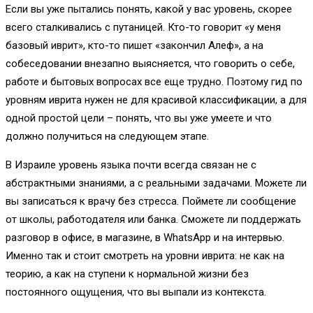
Если вы уже пытались понять, какой у вас уровень, скорее
всего сталкивались с путаницей. Кто-то говорит «у меня
базовый иврит», кто-то пишет «закончил Алеф», а на
собеседовании внезапно выясняется, что говорить о себе,
работе и бытовых вопросах все еще трудно. Поэтому гид по
уровням иврита нужен не для красивой классификации, а для
одной простой цели – понять, что вы уже умеете и что
должно получиться на следующем этапе.
В Израиле уровень языка почти всегда связан не с
абстрактными знаниями, а с реальными задачами. Можете ли
вы записаться к врачу без стресса. Поймете ли сообщение
от школы, работодателя или банка. Сможете ли поддержать
разговор в офисе, в магазине, в WhatsApp и на интервью.
Именно так и стоит смотреть на уровни иврита: не как на
теорию, а как на ступени к нормальной жизни без
постоянного ощущения, что вы выпали из контекста.