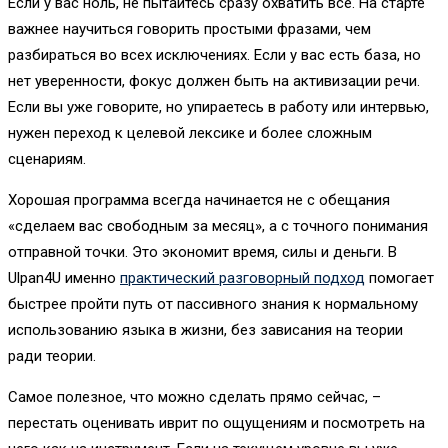
Если у вас ноль, не пытайтесь сразу охватить все. На старте
важнее научиться говорить простыми фразами, чем
разбираться во всех исключениях. Если у вас есть база, но
нет уверенности, фокус должен быть на активизации речи.
Если вы уже говорите, но упираетесь в работу или интервью,
нужен переход к целевой лексике и более сложным
сценариям.
Хорошая программа всегда начинается не с обещания
«сделаем вас свободным за месяц», а с точного понимания
отправной точки. Это экономит время, силы и деньги. В
Ulpan4U именно
практический разговорный подход
помогает
быстрее пройти путь от пассивного знания к нормальному
использованию языка в жизни, без зависания на теории
ради теории.
Самое полезное, что можно сделать прямо сейчас, –
перестать оценивать иврит по ощущениям и посмотреть на