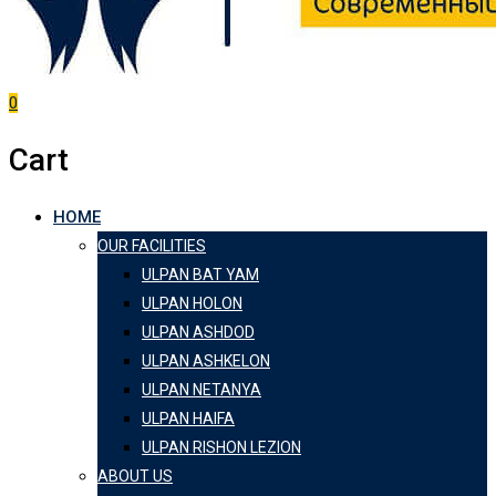
0
Cart
HOME
OUR FACILITIES
ULPAN BAT YAM
ULPAN HOLON
ULPAN ASHDOD
ULPAN ASHKELON
ULPAN NETANYA
ULPAN HAIFA
ULPAN RISHON LEZION
ABOUT US