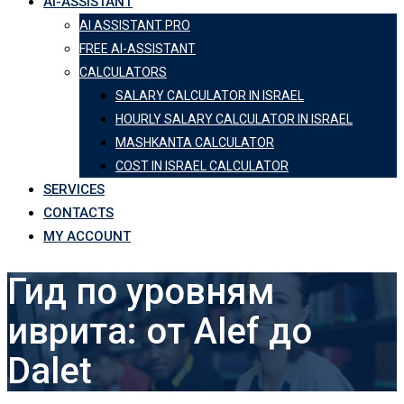
AI-ASSISTANT
AI ASSISTANT PRO
FREE AI-ASSISTANT
CALCULATORS
SALARY CALCULATOR IN ISRAEL
HOURLY SALARY CALCULATOR IN ISRAEL
MASHKANTA CALCULATOR
COST IN ISRAEL CALCULATOR
SERVICES
CONTACTS
MY ACCOUNT
Гид по уровням
иврита: от Alef до
Dalet