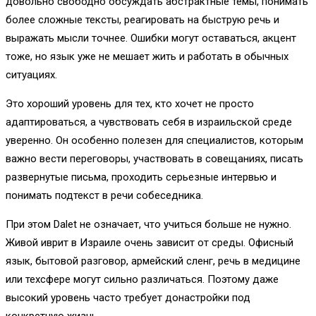
довольно свободно обсуждать абстрактные темы, понимать
более сложные тексты, реагировать на быструю речь и
выражать мысли точнее. Ошибки могут оставаться, акцент
тоже, но язык уже не мешает жить и работать в обычных
ситуациях.
Это хороший уровень для тех, кто хочет не просто
адаптироваться, а чувствовать себя в израильской среде
уверенно. Он особенно полезен для специалистов, которым
важно вести переговоры, участвовать в совещаниях, писать
развернутые письма, проходить серьезные интервью и
понимать подтекст в речи собеседника.
При этом Dalet не означает, что учиться больше не нужно.
Живой иврит в Израиле очень зависит от среды. Офисный
язык, бытовой разговор, армейский сленг, речь в медицине
или техсфере могут сильно различаться. Поэтому даже
высокий уровень часто требует донастройки под
конкретную жизнь.