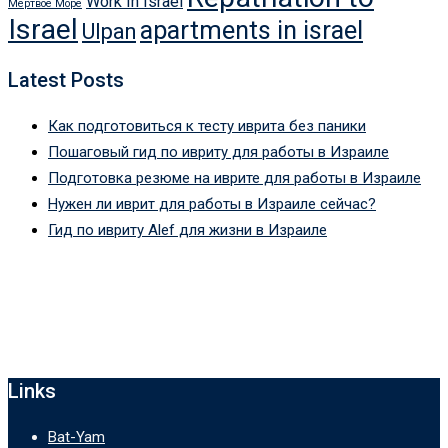
Work In Israel
Мертвое Море
Israel
apartments in israel
Ulpan
Latest Posts
Как подготовиться к тесту иврита без паники
Пошаговый гид по ивриту для работы в Израиле
Подготовка резюме на иврите для работы в Израиле
Нужен ли иврит для работы в Израиле сейчас?
Гид по ивриту Alef для жизни в Израиле
Links
Bat-Yam