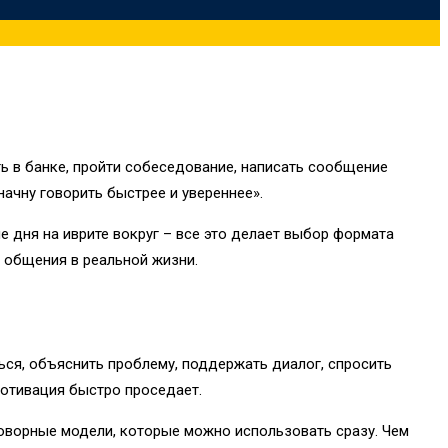
ть в банке, пройти собеседование, написать сообщение
начну говорить быстрее и увереннее».
ле дня на иврите вокруг – все это делает выбор формата
 общения в реальной жизни.
ться, объяснить проблему, поддержать диалог, спросить
мотивация быстро проседает.
говорные модели, которые можно использовать сразу. Чем