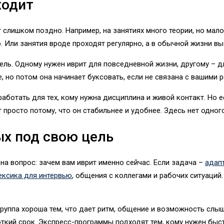
ходит
слишком поздно. Например, на занятиях много теории, но мало
но. Или занятия вроде проходят регулярно, а в обычной жизни в
ель. Одному нужен иврит для повседневной жизни, другому – д
е, но потом она начинает буксовать, если не связана с вашими
аботать для тех, кому нужна дисциплина и живой контакт. Но е
 просто потому, что он стабильнее и удобнее. Здесь нет одного
ых под свою цель
 на вопрос: зачем вам иврит именно сейчас. Если задача –
адап
ексика для интервью
, общения с коллегами и рабочих ситуаций.
группа хороша тем, что дает ритм, общение и возможность слы
откий срок. Экспресс-программы подходят тем, кому нужен быс