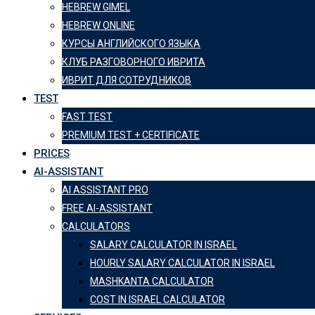
HEBREW GIMEL
HEBREW ONLINE
КУРСЫ АНГЛИЙСКОГО ЯЗЫКА
КЛУБ РАЗГОВОРНОГО ИВРИТА
ИВРИТ ДЛЯ СОТРУДНИКОВ
TEST
FAST TEST
PREMIUM TEST + CERTIFICATE
PRICES
AI-ASSISTANT
AI ASSISTANT PRO
FREE AI-ASSISTANT
CALCULATORS
SALARY CALCULATOR IN ISRAEL
HOURLY SALARY CALCULATOR IN ISRAEL
MASHKANTA CALCULATOR
COST IN ISRAEL CALCULATOR