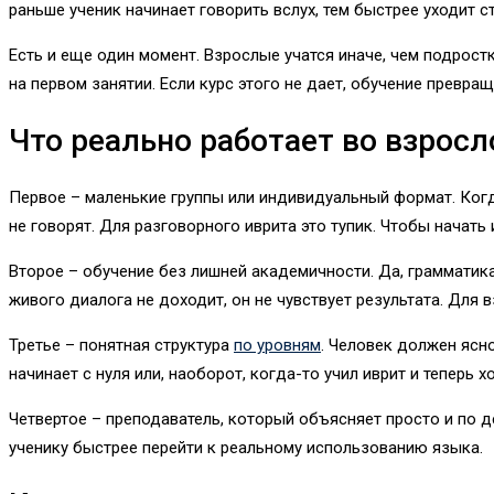
раньше ученик начинает говорить вслух, тем быстрее уходит с
Есть и еще один момент. Взрослые учатся иначе, чем подрос
на первом занятии. Если курс этого не дает, обучение превра
Что реально работает во взросл
Первое – маленькие группы или индивидуальный формат. Когда
не говорят. Для разговорного иврита это тупик. Чтобы начать
Второе – обучение без лишней академичности. Да, грамматика 
живого диалога не доходит, он не чувствует результата. Для в
Третье – понятная структура
по уровням
. Человек должен ясно
начинает с нуля или, наоборот, когда-то учил иврит и теперь 
Четвертое – преподаватель, который объясняет просто и по д
ученику быстрее перейти к реальному использованию языка.