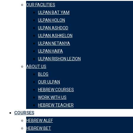
OUR FACILITIES
ULPAN BAT YAM
ULPAN HOLON
ULPAN ASHDOD
ULPAN ASHKELON
ULPAN NETANYA
ULPAN HAIFA
ULPAN RISHON LEZION
ABOUT US
BLOG
OUR ULPAN
HEBREW COURSES
WORK WITH US
HEBREW TEACHER
COURSES
HEBREW ALEF
HEBREW BET