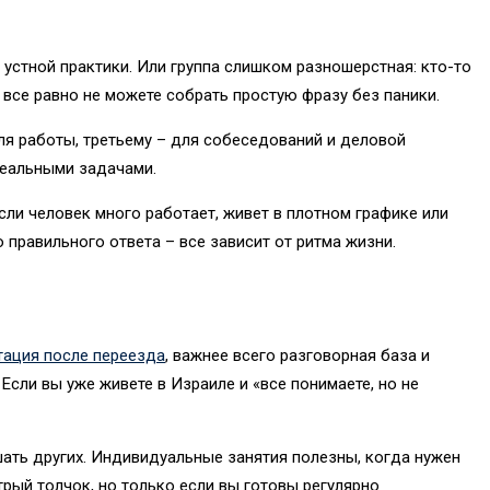
 устной практики. Или группа слишком разношерстная: кто-то
ы все равно не можете собрать простую фразу без паники.
ля работы, третьему – для собеседований и деловой
 реальными задачами.
сли человек много работает, живет в плотном графике или
 правильного ответа – все зависит от ритма жизни.
тация после переезда
, важнее всего разговорная база и
 Если вы уже живете в Израиле и «все понимаете, но не
шать других. Индивидуальные занятия полезны, когда нужен
трый толчок, но только если вы готовы регулярно