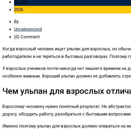
30 Jun
2026
By
Uncategorized
(0)
Comment
Когда взрослый человек ищет ульпан для взрослых, он обычно
работодателю и не теряться в бытовых разговорах. Поэтому гл
У взрослых учеников почти никогда нет лишнего времени на до
особенно важным. Хороший ульпан должен не добавлять стрес
Чем ульпан для взрослых отлич
Взрослому человеку нужен понятный результат. Не абстрактно
дорогу, обсудить работу, разобраться с бытовыми вопросами.
Именно поэтому ульпан для взрослых должен опираться на жи