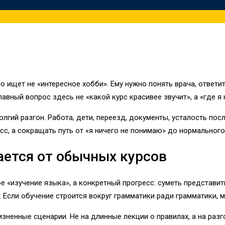
 ищет не «интересное хобби». Ему нужно понять врача, ответи
авный вопрос здесь не «какой курс красивее звучит», а «где я 
лгий разгон. Работа, дети, переезд, документы, усталость пос
с, а сокращать путь от «я ничего не понимаю» до нормального
ается от обычных курсов
е «изучение языка», а конкретный прогресс: суметь представи
 Если обучение строится вокруг грамматики ради грамматики, 
зненные сценарии. Не на длинные лекции о правилах, а на раз