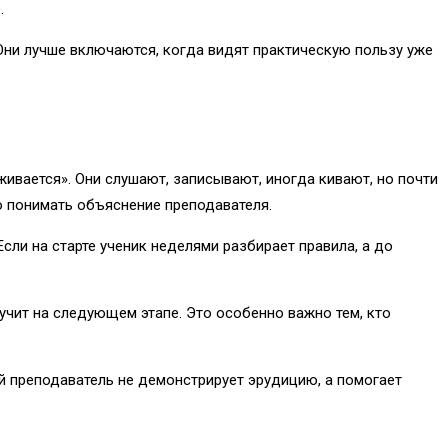
.
 Они лучше включаются, когда видят практическую пользу уже
ивается». Они слушают, записывают, иногда кивают, но почти
ко понимать объяснение преподавателя.
сли на старте ученик неделями разбирает правила, а до
лучит на следующем этапе. Это особенно важно тем, кто
ий преподаватель не демонстрирует эрудицию, а помогает