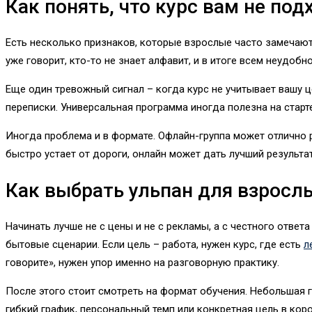
Как понять, что курс вам не под
Есть несколько признаков, которые взрослые часто замечают 
уже говорит, кто-то не знает алфавит, и в итоге всем неудоб
Еще один тревожный сигнал – когда курс не учитывает вашу ц
переписки. Универсальная программа иногда полезна на старт
Иногда проблема и в формате. Офлайн-группа может отлично р
быстро устает от дороги, онлайн может дать лучший результат
Как выбрать ульпан для взросл
Начинать лучше не с цены и не с рекламы, а с честного ответа
бытовые сценарии. Если цель – работа, нужен курс, где есть
л
говорите», нужен упор именно на разговорную практику.
После этого стоит смотреть на формат обучения. Небольшая 
гибкий график, персональный темп или конкретная цель в кор